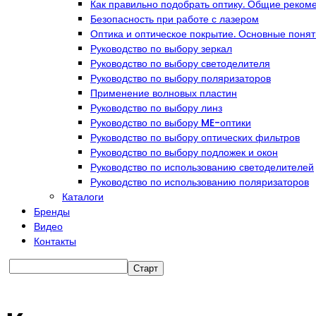
Как правильно подобрать оптику. Общие реком
Безопасность при работе с лазером
Оптика и оптическое покрытие. Основные поня
Руководство по выбору зеркал
Руководство по выбору светоделителя
Руководство по выбору поляризаторов
Применение волновых пластин
Руководство по выбору линз
Руководство по выбору ME-оптики
Руководство по выбору оптических фильтров
Руководство по выбору подложек и окон
Руководство по использованию светоделителей
Руководство по использованию поляризаторов
Каталоги
Бренды
Видео
Контакты