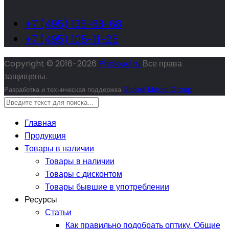
+7 (495) 136-63-68
+7 (495) 105-11-25
Copyright © 2016-
2026
Phcloud.ru
Все права
защищены.
Разработка и техническая поддержка
Global Media Group
Главная
Продукция
Товары в наличии
Товары в наличии
Товары с дисконтом
Товары бывшие в употреблении
Ресурсы
Статьи
Как правильно подобрать оптику. Общие