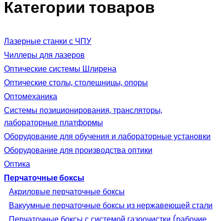
Категории товаров
Лазерные станки с ЧПУ
Чиллеры для лазеров
Оптические системы Шлирена
Оптические столы, столешницы, опоры
Оптомеханика
Системы позиционирования, трансляторы,
лабораторные платформы
Оборудование для обучения и лабораторные установки
Оборудование для производства оптики
Оптика
Перчаточные боксы
Акриловые перчаточные боксы
Вакуумные перчаточные боксы из нержавеющей стали
Перчаточные боксы с системой газоочистки (рабочие