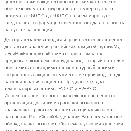
цепи поставки вакцин и биологических материалов с
обеспечением гарантированного температурного
режима от -80 ° C до -60 ° C на всем маршруте
следования от фармацевтического завода до пациента
на пункте вакцинации.
Для организации холодовой цепи при осуществлении
доставки и хранения российских вакцин «Спутник V»,
«ЭпиВакКорона» и «КовиВак» наша компания
предлагает комплекс оборудования, который позволяет
обеспечить необходимый температурный режим и
сохранность вакцины от момента ее производства до
вакцинирования пациента. Предлагается два
температурных режима: -20° C и +2-8° C.
Использование готового комплексного решения по
организации доставки и хранения позволит в
кратчайшие сроки осуществить вакцинацию всего
населения Российской Федерации. Все предлагаемое
оборудование позволит обеспечить условия хранения
и перевозки вакцин в соответствии с правилами