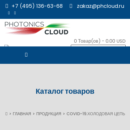
+7 (495) 136-63-68
zakaz@phcloud.ru
0
Товар(ов) -
0.00 USD
В КОРЗИНУ
Каталог товаров
ГЛАВНАЯ
ПРОДУКЦИЯ
COVID-19.ХОЛОДОВАЯ ЦЕПЬ