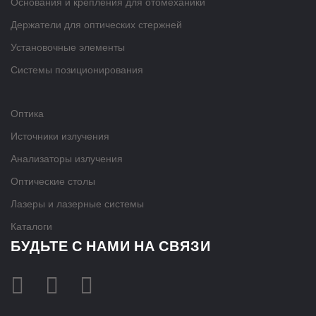
Основания и крепления для отомеханики
Держатели для оптических стержней
Установочные элементы
Системы позиционирования
Оптика
Источники излучения
Анализаторы излучения
Оптические столы
Лазеры и лазерные системы
Каталоги
БУДЬТЕ С НАМИ НА СВЯЗИ