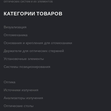
оптических систем и их элементов.
КАТЕГОРИИ ТОВАРОВ
Визуализация
Оптомеханика
Основания и крепления для отомеханики
Держатели для оптических стержней
Установочные элементы
Системы позиционирования
Оптика
Источники излучения
Анализаторы излучения
Оптические столы