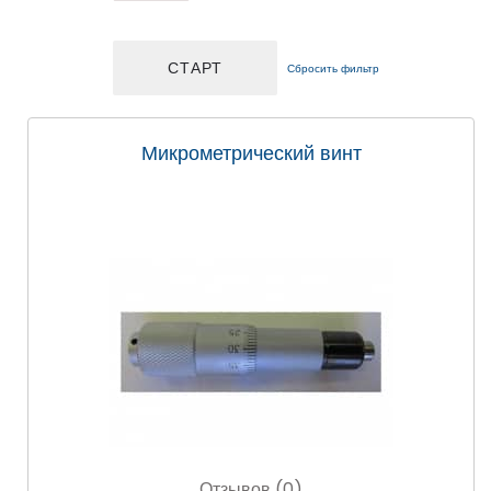
Сбросить фильтр
Микрометрический винт
Отзывов (0)