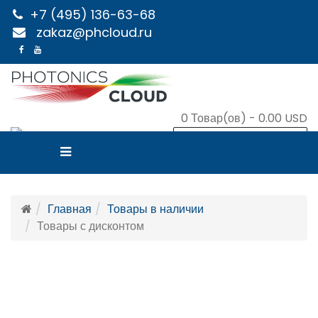
+7 (495) 136-63-68
zakaz@phcloud.ru
0
Товар(ов) -
0.00 USD
В КОРЗИНУ
Главная
Товары в наличии
Товары с дисконтом