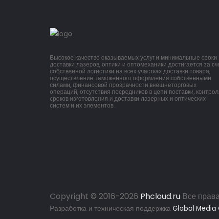
Высокое качество оказываемых услуг и минимальные сроки
доставки лазеров, оптики и оптомеханики достигается за сч
собственной логистики на всех участках доставки товара,
осуществление таможенного оформления собственными
силами, финансовой прозрачности внешнеторговых
операций, отсутствия посредников в цепи поставки, контрол
сроков изготовления и доставки лазерных и оптических
систем и их элементов.
Copyright © 2016-
2026
Phcloud.ru
Все прав
Разработка и техническая поддержка
Global Media