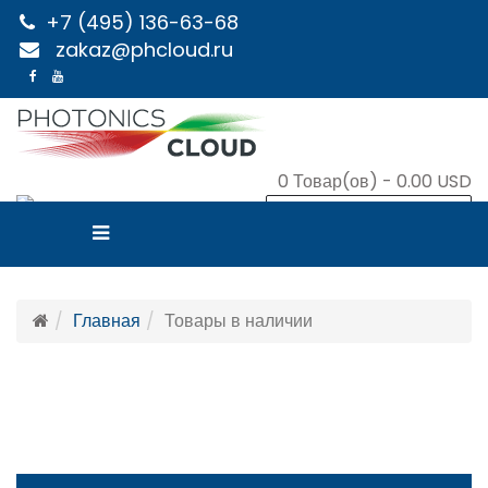
+7 (495) 136-63-68
zakaz@phcloud.ru
0
Товар(ов) -
0.00 USD
В КОРЗИНУ
Главная
Товары в наличии