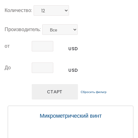
Количество:
Производитель:
от
USD
До
USD
Сбросить фильтр
Микрометрический винт