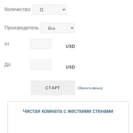
Количество:
Производитель:
от
USD
До
USD
Сбросить фильтр
Чистая комната с жесткими стенами