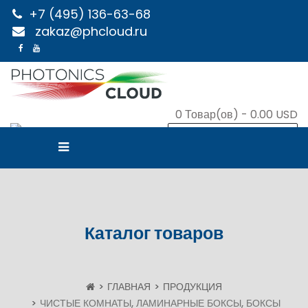
+7 (495) 136-63-68
zakaz@phcloud.ru
0
Товар(ов) -
0.00 USD
В КОРЗИНУ
Каталог товаров
ГЛАВНАЯ
ПРОДУКЦИЯ
ЧИСТЫЕ КОМНАТЫ, ЛАМИНАРНЫЕ БОКСЫ, БОКСЫ