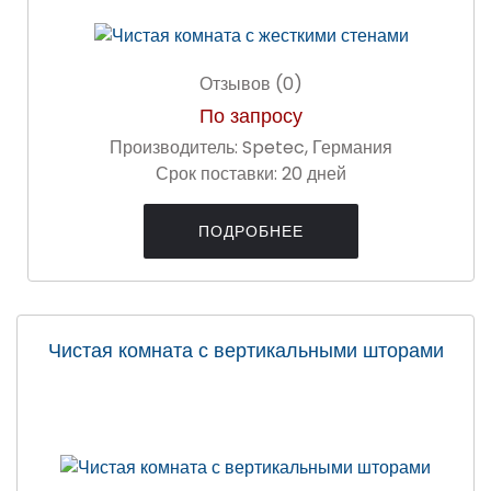
Отзывов (0)
По запросу
Производитель:
Spetec, Германия
Срок поставки:
20 дней
ПОДРОБНЕЕ
Чистая комната с вертикальными шторами