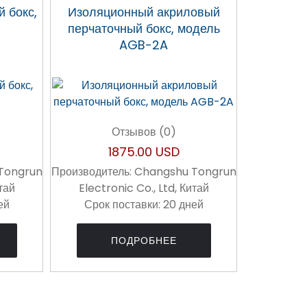
 бокс,
Изоляционный акриловый
перчаточный бокс, модель
AGB-2A
Отзывов (0)
1875.00 USD
Tongrun
Производитель:
Changshu Tongrun
итай
Electronic Co., Ltd, Китай
ей
Срок поставки:
20 дней
ПОДРОБНЕЕ