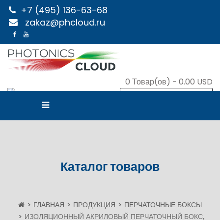
+7 (495) 136-63-68
zakaz@phcloud.ru
0
Товар(ов) -
0.00 USD
В КОРЗИНУ
Каталог товаров
ГЛАВНАЯ
ПРОДУКЦИЯ
ПЕРЧАТОЧНЫЕ БОКСЫ
ИЗОЛЯЦИОННЫЙ АКРИЛОВЫЙ ПЕРЧАТОЧНЫЙ БОКС,