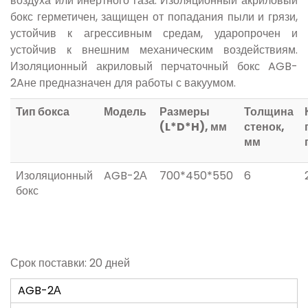
воздуха или инертного газа. Изоляционный акриловый
бокс герметичен, защищен от попадания пыли и грязи,
устойчив к агрессивным средам, ударопрочен и
устойчив к внешним механическим воздействиям.
Изоляционный акриловый перчаточный бокс AGB-
2Aне предназначен для работы с вакуумом.
Тип бокса
Модель
Размеры
Толщина
(L*D*H), мм
стенок,
мм
Изоляционный
AGB-2А
700*450*550
6
бокс
Срок поставки: 20 дней
AGB-2А