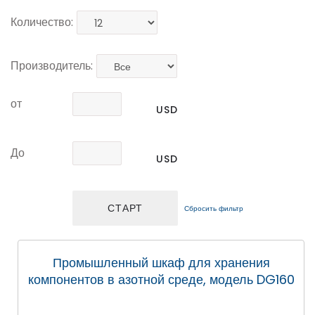
Количество:
Производитель:
от
USD
До
USD
Сбросить фильтр
Промышленный шкаф для хранения
компонентов в азотной среде, модель DG160