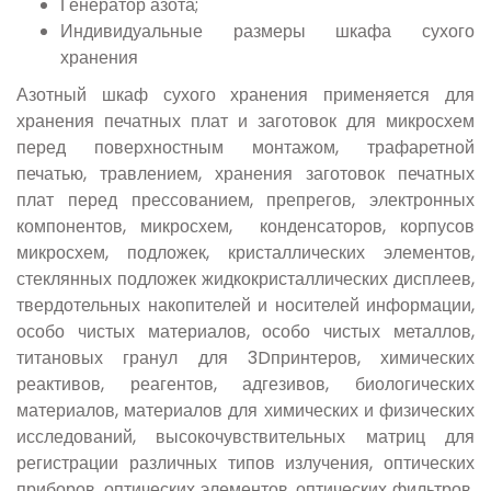
Генератор азота;
Индивидуальные размеры шкафа сухого
хранения
Азотный шкаф сухого хранения применяется для
хранения печатных плат и заготовок для микросхем
перед поверхностным монтажом, трафаретной
печатью, травлением, хранения заготовок печатных
плат перед прессованием, препрегов, электронных
компонентов, микросхем, конденсаторов, корпусов
микросхем, подложек, кристаллических элементов,
стеклянных подложек жидкокристаллических дисплеев,
твердотельных накопителей и носителей информации,
особо чистых материалов, особо чистых металлов,
титановых гранул для 3Dпринтеров, химических
реактивов, реагентов, адгезивов, биологических
материалов, материалов для химических и физических
исследований, высокочувствительных матриц для
регистрации различных типов излучения, оптических
приборов, оптических элементов, оптических фильтров,