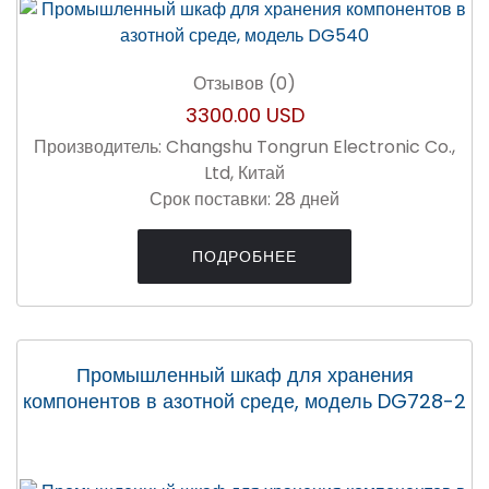
Отзывов (0)
3300.00 USD
Производитель:
Changshu Tongrun Electronic Co.,
Ltd, Китай
Срок поставки:
28 дней
ПОДРОБНЕЕ
Промышленный шкаф для хранения
компонентов в азотной среде, модель DG728-2