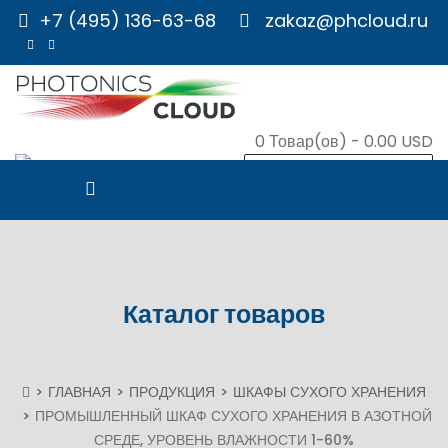
+7 (495) 136-63-68
zakaz@phcloud.ru
0
Товар(ов) -
0.00 USD
В КОРЗИНУ
Каталог товаров
ГЛАВНАЯ
ПРОДУКЦИЯ
ШКАФЫ СУХОГО ХРАНЕНИЯ
ПРОМЫШЛЕННЫЙ ШКАФ СУХОГО ХРАНЕНИЯ В АЗОТНОЙ
СРЕДЕ, УРОВЕНЬ ВЛАЖНОСТИ 1-60%